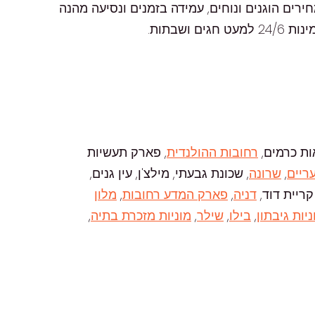
מחירים הוגנים ונוחים, עמידה בזמנים ונסיעה מהנה
שבתות.
אות כרמים,
רחובות ההולנדית
, פארק תעשיות
ריים
,
שרונה
, שכונת גבעתי, מילצ'ן, עין גנים,
 קריית דוד,
דניה
,
פארק המדע רחובות
,
מלון
ניות גיבתון
,
בילו
,
שילר
,
מוניות מזכרת בתיה
,