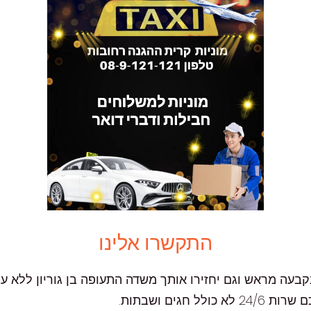
התקשרו אלינו
בעה מראש וגם יחזירו אותך משדה התעופה בן גוריון ללא עיכ
גים ושבתות.