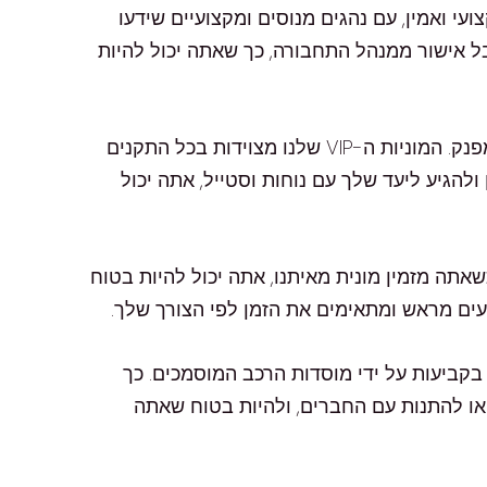
עי ואמין, עם נהגים מנוסים ומקצועיים שידעו
ל אישור ממנהל התחבורה, כך שאתה יכול להיות
אבל אנחנו לא רק מוניות רגילות. אנחנו מציעים גם שירותי מוניות VIP ללקוחות המחפשים משהו יותר מושקע ומפנק. המוניות ה-VIP שלנו מצוידות בכל התקנים
להגיע ליעד שלך עם נוחות וסטייל, אתה יכול
שאתה מזמין מונית מאיתנו, אתה יכול להיות בטוח
דיעים מראש ומתאימים את הזמן לפי הצורך שלך.
בקביעות על ידי מוסדות הרכב המוסמכים. כך
 או להתנות עם החברים, ולהיות בטוח שאתה