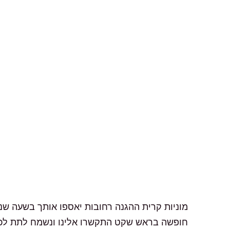
מוניות קרית ההגנה רחובות יאספו אותך בשעה שנק
חופשה בראש שקט התקשרו אלינו ונשמח לתת לכם שרות 24/6 לא כולל ח