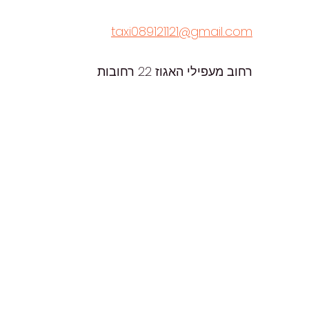
taxi089121121@gmail.com
רחוב מעפילי האגוז 22 רחובות