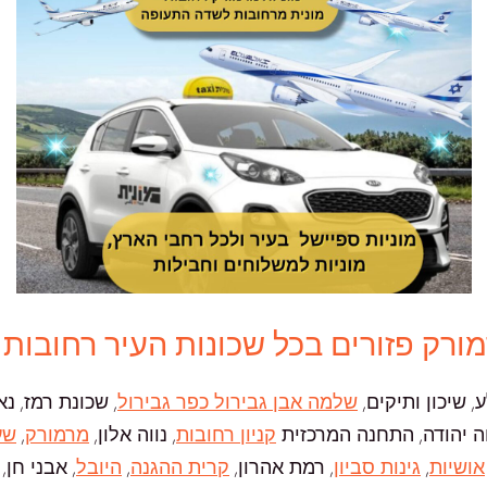
מורק פזורים בכל שכונות העיר רחובות 
, שיכון ותיקים,
שלמה אבן גבירול כפר גבירול
, שכונת רמז, נ
ווה יהודה, התחנה המרכזית
קניון רחובות
, נווה אלון,
מרמורק
,
שע
אושיות
,
גינות סביון
, רמת אהרון,
קרית ההגנה
,
היובל
, אבני חן,