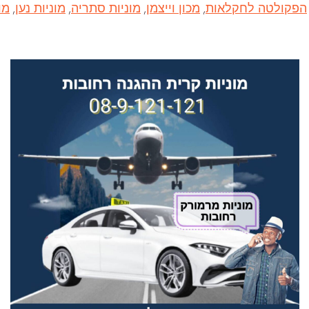
הפקולטה לחקלאות
,
מכון וייצמן
,
מוניות סתריה
,
מוניות נען
,
מו