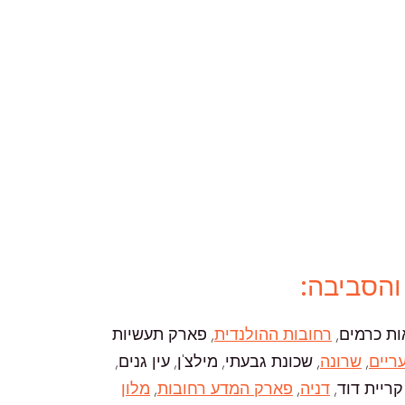
והסביבה:
אות כרמים,
רחובות ההולנדית
, פארק תעשיות
ריים
,
שרונה
, שכונת גבעתי, מילצ'ן, עין גנים,
 קריית דוד,
דניה
,
פארק המדע רחובות
,
מלון