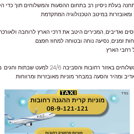
רמורק רחובות טלפון 08-9-121-121 הינה תחנה בעלת ניסיון רב בתחום ההסעות והמשל
ת ומאובזרות במיטב הטכנולוגיה המתקדמת.
סים ואדיבים, המכירים היטב את דרכי הארץ לרוחבה ולאורכה.
חות זמנים, נסיעה נוחה ובטוחה למחוז חפצם.
 רחבי הארץ.
דיב ומהיר והסעה במבחר מוניות מאובזרות ומרווחות.