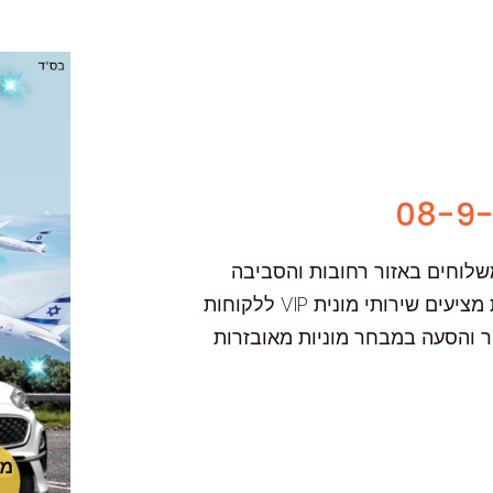
שלוחים באזור רחובות והסביבה
24/6 למעט שבתות וחגים. מוניות מרמורק רחובות מציעים שירותי מונית VIP ללקוחות
יר והסעה במבחר מוניות מאובזרות