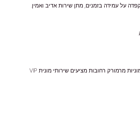
וחים תוך כדי הקפדה על עמידה בזמנים, מתן שירות אדיב ואמין.
מוניות מרמורק רחובות מספקים שירותי הסעות ומשלוחים באזור רחובות והסביבה 24/6 למעט שבתות וחגים. מוניות מרמורק רחובות מציעים שירותי מונית VIP